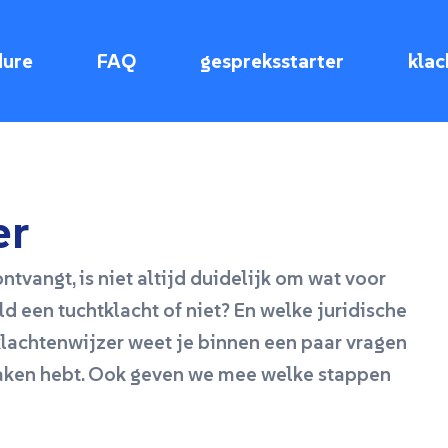
dure
FAQ
gespreksstarter
klac
er
ntvangt, is niet altijd duidelijk om wat voor
eld een tuchtklacht of niet? En welke juridische
klachtenwijzer weet je binnen een paar vragen
maken hebt. Ook geven we mee welke stappen