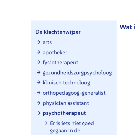
Wat 
De klachtenwijzer
arts
apotheker
fysiotherapeut
gezondheidszorgpsycholoog
klinisch technoloog
orthopedagoog-generalist
physician assistant
psychotherapeut
Er is iets niet goed
gegaan in de