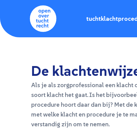
tuchtklachtproce
De klachtenwijz
Als je als zorgprofessional een klacht o
soort klacht het gaat. Is het bijvoorbe
procedure hoort daar dan bij? Met de 
met welke klacht en procedure je te 
verstandig zijn om te nemen.